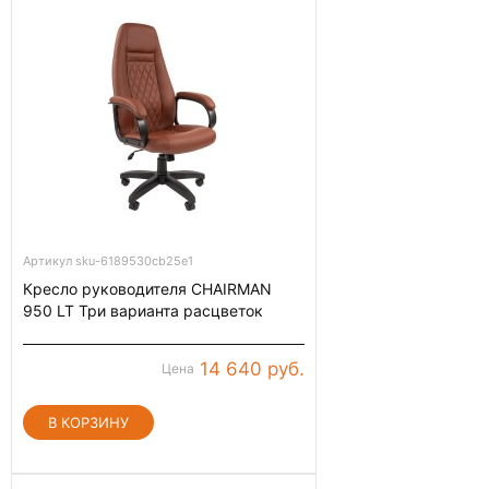
Артикул sku-6189530cb25e1
Кресло руководителя CHAIRMAN
950 LT Три варианта расцветок
14 640 руб.
Цена