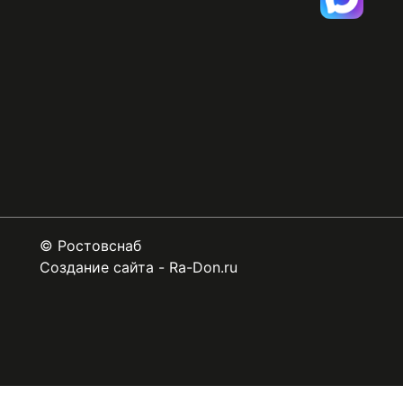
©
Ростовснаб
Создание сайта
-
Ra-Don.ru