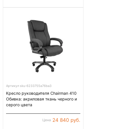
Артикул sku-6233755a76ba3
Кресло руководителя Chairman 410
Обивка: акриловая ткань черного и
серого цвета
24 840 руб.
Цена