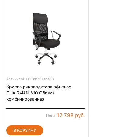
Артикул sku-61895f04ada68
Кресло руководителя офисное
CHAIRMAN 610 Обивка
комбинированная
12 798 руб.
Цена