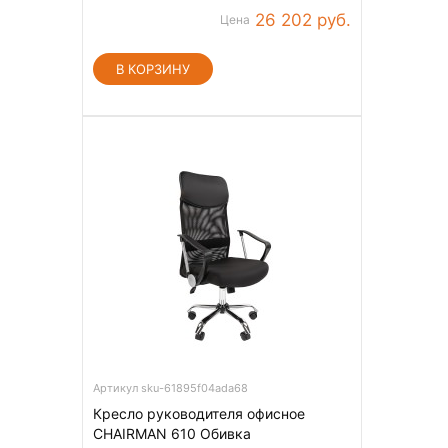
26 202 руб.
Цена
Артикул sku-61895f04ada68
Кресло руководителя офисное
CHAIRMAN 610 Обивка