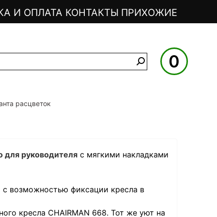
КА И ОПЛАТА
КОНТАКТЫ
ПРИХОЖИЕ
0
анта расцветок
о для руководителя
с мягкими накладками
 с возможностью фиксации кресла в
ного кресла CHAIRMAN 668. Тот же уют на