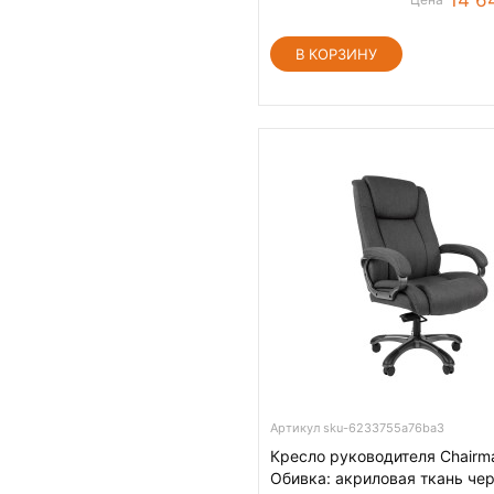
Артикул sku-6233755a76ba3
Кресло руководителя Chairm
Обивка: акриловая ткань чер