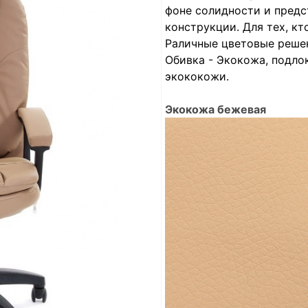
фоне солидности и предс
конструкции. Для тех, кт
Раличные цветовые реше
Обивка - Экокожа, подло
экококожи.
Экокожа бежевая