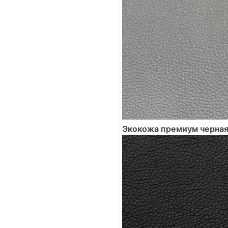
Экокожа премиум черна