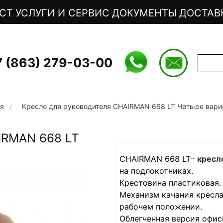
СТ
УСЛУГИ И СЕРВИС
ДОКУМЕНТЫ
ДОСТАВ
7 (863) 279-03-00
ля
Кресло для руководителя CHAIRMAN 668 LT Четыре вари
IRMAN 668 LT
CHAIRMAN 668 LT–
кресл
на подлокотниках.
Крестовина пластиковая.
Механизм качания кресла
рабочем положении.
Облегченная версия офис