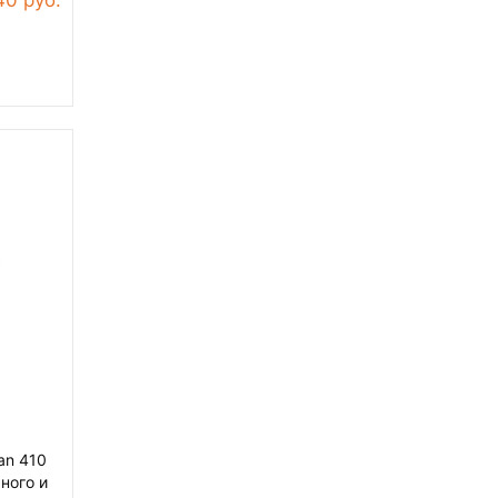
an 410
ного и