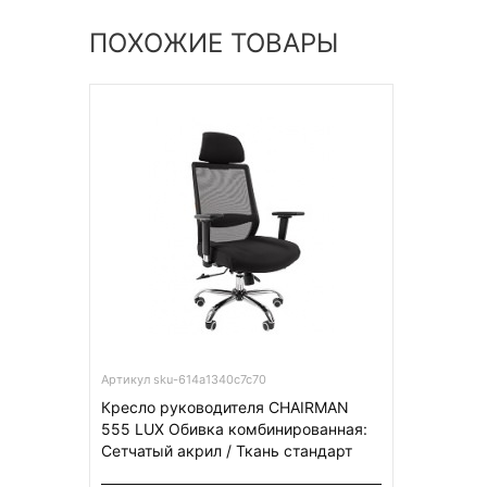
ПОХОЖИЕ ТОВАРЫ
Артикул sku-614a1340c7c70
Кресло руководителя CHAIRMAN
555 LUX Обивка комбинированная:
Сетчатый акрил / Ткань стандарт