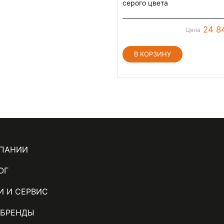
серого цвета
24 8
Цена
МПАНИИ
ОГ
И И СЕРВИС
 БРЕНДЫ