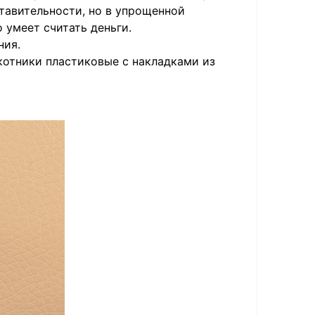
тавительности, но в упрощенной
о умеет считать деньги.
ния.
котники пластиковые с накладками из