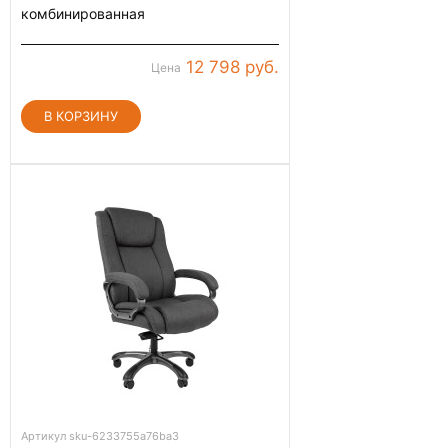
комбинированная
12 798 руб.
Цена
Артикул sku-6233755a76ba3