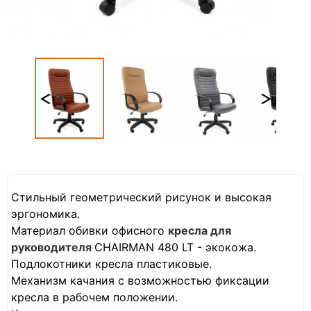
Стильный геометрический рисунок и высокая
эргономика.
Материал обивки офисного
кресла для
руководителя
CHAIRMAN 480 LT - экокожа.
Подлокотники кресла пластиковые.
Механизм качания с возможностью фиксации
кресла в рабочем положении.