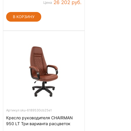
26 202 руб.
Цена
Артикул sku-6189530cb25e1
Кресло руководителя CHAIRMAN
950 LT Три варианта расцветок