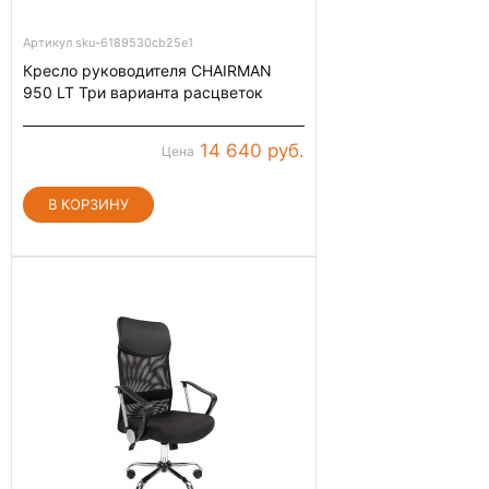
Артикул sku-6189530cb25e1
Кресло руководителя CHAIRMAN
950 LT Три варианта расцветок
14 640 руб.
Цена