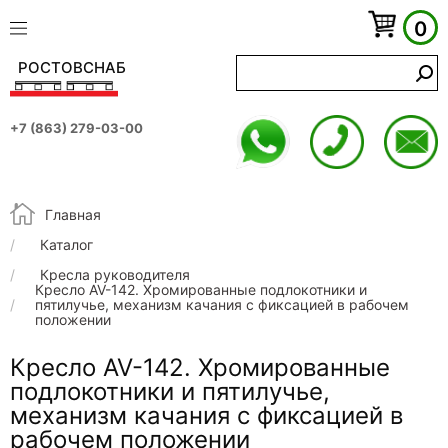
0
РОСТОВСНАБ
+7 (863) 279-03-00
Строка навигации
Главная
Каталог
Кресла руководителя
Кресло AV-142. Хромированные подлокотники и
пятилучье, механизм качания с фиксацией в рабочем
положении
Кресло AV-142. Хромированные
подлокотники и пятилучье,
механизм качания с фиксацией в
рабочем положении