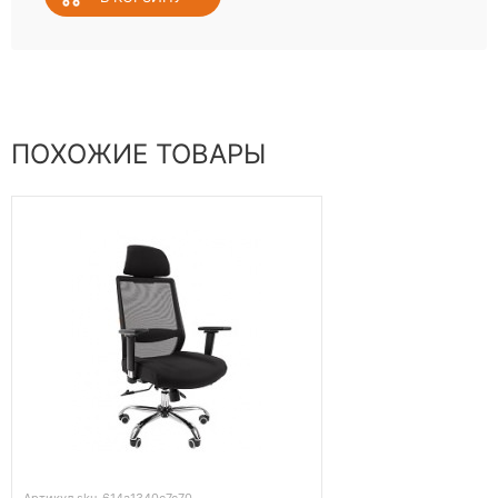
ПОХОЖИЕ ТОВАРЫ
Артикул sku-614a1340c7c70