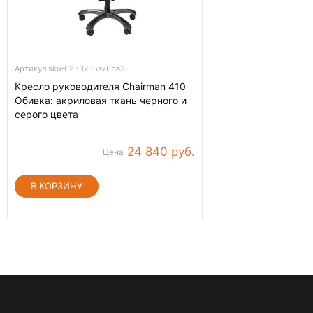
Артикул sku-6233755a76ba3
Кресло руководителя Chairman 410
Обивка: акриловая ткань черного и
серого цвета
24 840 руб.
Цена