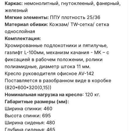
Каркас:
немонолитный, гнутоклееный, фанерный,
железный
Мягкие элементы:
ППУ плотность 25/36
Материал обивки:
Кожзам/ TW-сетка/ сетка
однослойная
Комплектация:
Хромированные подлокотники и пятилучье,
газлифт L-100мм, механизм качания - МК – с
фиксацией в рабочем положении, ролики
полиамидные, диаметр штока 11 мм.
Кресло руководителя офисное AV-142
Поставляется в разобранном виде в коробке
(820*600*320(0,15))
Номинальная нагрузка на кресло
: 120 кг.
Габаритные размеры (мм):
Ширина спинки: 460
Высота спинки: 695
Ширина сиденья: 480
Глубина сиденья: 465