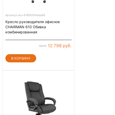
Артикул sku-61895f04ada68
Кресло руководителя офисное
CHAIRMAN 610 Обивка
комбинированная
12 798 руб.
Цена