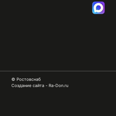
©
Ростовснаб
Создание сайта
-
Ra-Don.ru