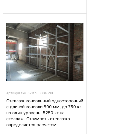
Артикул sku-621fb0388e6d0
Cтеллаж консольный односторонний
с длиной консоли 800 мм, до 750 кг
на один уровень, 5250 кг на
стеллаж. Стоимость стеллажа
определяется расчетом