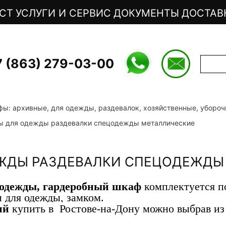
СТ
УСЛУГИ И СЕРВИС
ДОКУМЕНТЫ
ДОСТАВ
7 (863) 279-03-00
ы: архивные, для одежды, раздевалок, хозяйственные, убороч
 для одежды раздевалки спецодежды металлические
ЖДЫ РАЗДЕВАЛКИ СПЕЦОДЕЖДЫ
одежды, гардеробный шкаф
комплектуется по
и для одежды, замком.
ий
купить в Ростове-на-Дону можно выбрав и