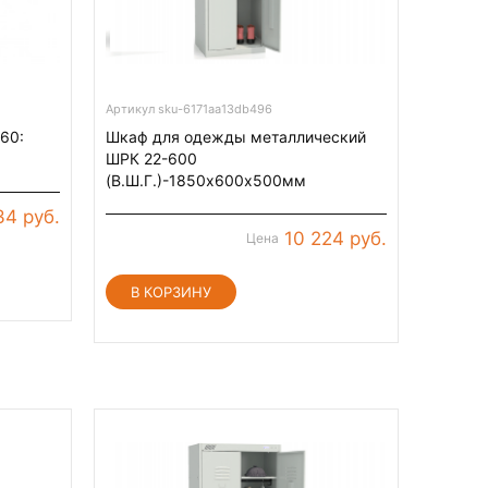
Артикул sku-6171aa13db496
60:
Шкаф для одежды металлический
ШРК 22-600
(В.Ш.Г.)-1850х600х500мм
34 руб.
10 224 руб.
Цена