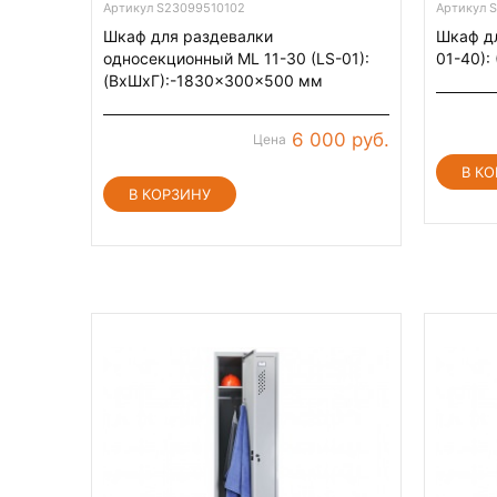
Артикул S23099510102
Артикул 
Шкаф для раздевалки
Шкаф дл
односекционный ML 11-30 (LS-01):
01-40):
(ВхШхГ):-1830x300x500 мм
6 000 руб.
Цена