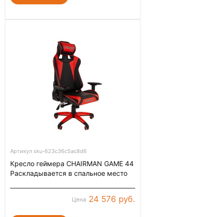
Артикул sku-623c36c5ac8d6
Кресло геймера CHAIRMAN GAME 44
Раскладывается в спальное место
24 576 руб.
Цена