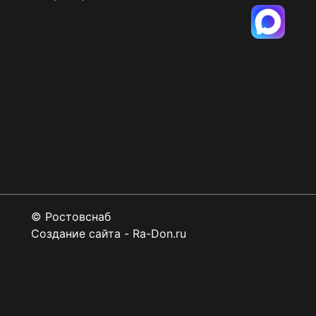
©
Ростовснаб
Создание сайта
-
Ra-Don.ru