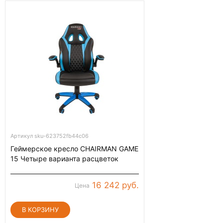
Артикул sku-623752fb44c06
Геймерское кресло CHAIRMAN GAME
15 Четыре варианта расцветок
16 242 руб.
Цена