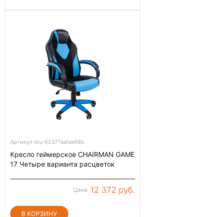
Артикул sku-62377aafae68b
Кресло геймерское CHAIRMAN GAME
17 Четыре варианта расцветок
12 372 руб.
Цена