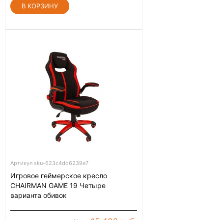
Артикул sku-623c4dd6239e7
Игровое геймерское кресло
CHAIRMAN GAME 19 Четыре
варианта обивок