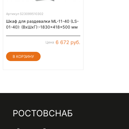
Артикул S23099510302
Шкаф для раздевалки ML-11-40 (LS-
01-40): (ВхШхГ):-1830x418x500 мм
6 672 руб.
Цена
РОСТОВСНАБ