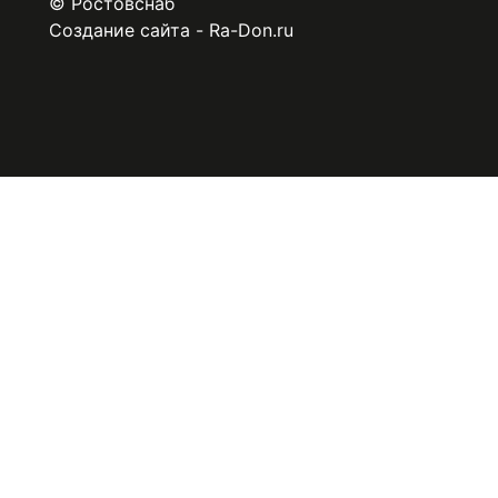
©
Ростовснаб
Создание сайта
-
Ra-Don.ru